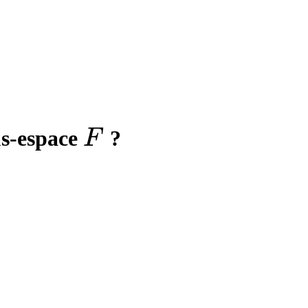
}
F
s-espace
?
F