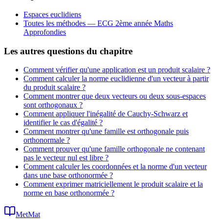
= 0
Espaces euclidiens
Toutes les méthodes —
ECG 2ème année Maths
Approfondies
Les autres questions du chapitre
Comment vérifier qu'une application est un produit scalaire ?
Comment calculer la norme euclidienne d'un vecteur à partir
du produit scalaire ?
Comment montrer que deux vecteurs ou deux sous-espaces
sont orthogonaux ?
Comment appliquer l'inégalité de Cauchy-Schwarz et
identifier le cas d'égalité ?
Comment montrer qu'une famille est orthogonale puis
orthonormale ?
Comment prouver qu'une famille orthogonale ne contenant
pas le vecteur nul est libre ?
Comment calculer les coordonnées et la norme d'un vecteur
dans une base orthonormée ?
Comment exprimer matriciellement le produit scalaire et la
norme en base orthonormée ?
MetMat