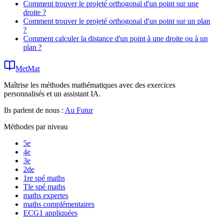
Comment trouver le projeté orthogonal d'un point sur une
droite ?
Comment trouver le projeté orthogonal d'un point sur un plan
?
Comment calculer la distance d'un point à une droite ou à un
plan ?
MetMat
Maîtrise les méthodes mathématiques avec des exercices
personnalisés et un assistant IA.
Ils parlent de nous :
Au Futur
Méthodes par niveau
5e
4e
3e
2de
1re spé maths
Tle spé maths
maths expertes
maths complémentaires
ECG1 appliquées