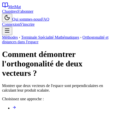
MetMat
Chapitres
S'abonner
Qui sommes-nous
FAQ
Connexion
S'inscrire
Méthodes
›
Terminale Spécialité Mathématiques
›
Orthogonalité et
distances dans l'espace
Comment démontrer
l'orthogonalité de deux
vecteurs ?
Montrer que deux vecteurs de l'espace sont perpendiculaires en
calculant leur produit scalaire.
Choisissez une approche :