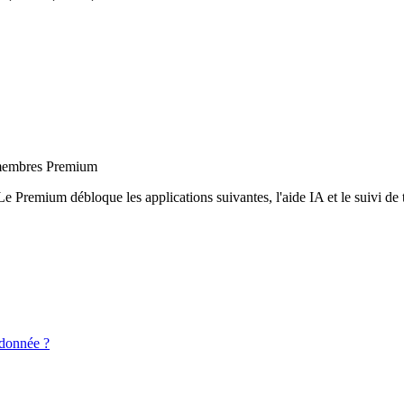
x membres Premium
Le Premium débloque les applications suivantes, l'aide IA et le suivi de t
 donnée ?