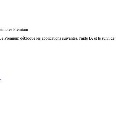
x membres Premium
Le Premium débloque les applications suivantes, l'aide IA et le suivi de t
?