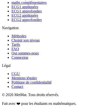
maths complémentaires
ECG1 appliquées
ECG1 approfondies
ECG2 appliquées
ECG2 approfondies
Navigation
Méthodes
Choisir son niveau
Tarifs
FAQ
Qui sommes-nous
Connexion
Légal
CGU
Mentions légales
Politique de confidentialité
Contact
©
2026
MetMat. Tous droits réservés.
Fait avec ❤️ pour les étudiants en mathématiques.