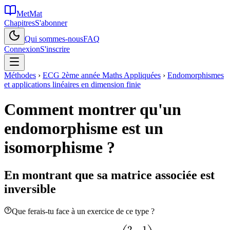
MetMat
Chapitres
S'abonner
Qui sommes-nous
FAQ
Connexion
S'inscrire
Méthodes
›
ECG 2ème année Maths Appliquées
›
Endomorphismes
et applications linéaires en dimension finie
Comment montrer qu'un
endomorphisme est un
isomorphisme ?
En montrant que sa matrice associée est
inversible
Que ferais-tu face à un exercice de ce type ?
2
1
f \in
A =