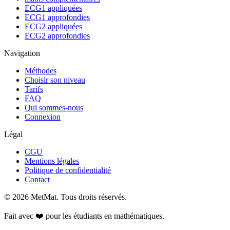
ECG1 appliquées
ECG1 approfondies
ECG2 appliquées
ECG2 approfondies
Navigation
Méthodes
Choisir son niveau
Tarifs
FAQ
Qui sommes-nous
Connexion
Légal
CGU
Mentions légales
Politique de confidentialité
Contact
©
2026
MetMat. Tous droits réservés.
Fait avec ❤️ pour les étudiants en mathématiques.