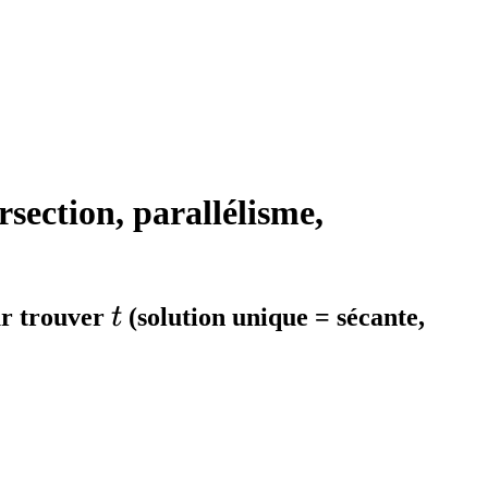
section, parallélisme,
t
ur trouver
t
(solution unique = sécante,