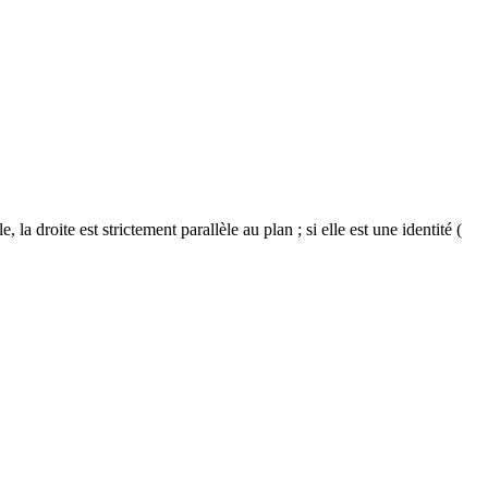
0
, la droite est strictement parallèle au plan ; si elle est une identité (
=
0