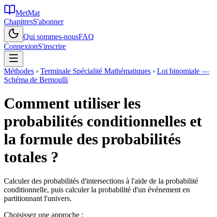
MetMat
Chapitres
S'abonner
Qui sommes-nous
FAQ
Connexion
S'inscrire
Méthodes
›
Terminale Spécialité Mathématiques
›
Loi binomiale —
Schéma de Bernoulli
Comment utiliser les
probabilités conditionnelles et
la formule des probabilités
totales ?
Calculer des probabilités d'intersections à l'aide de la probabilité
conditionnelle, puis calculer la probabilité d'un événement en
partitionnant l'univers.
Choisissez une approche :