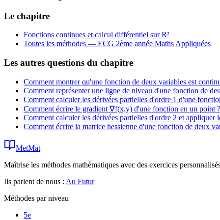
Le chapitre
Fonctions continues et calcul différentiel sur R²
Toutes les méthodes —
ECG 2ème année Maths Appliquées
Les autres questions du chapitre
Comment montrer qu'une fonction de deux variables est continu
Comment représenter une ligne de niveau d'une fonction de deu
Comment calculer les dérivées partielles d'ordre 1 d'une fonctio
Comment écrire le gradient ∇f(x,y) d'une fonction en un point 
Comment calculer les dérivées partielles d'ordre 2 et appliquer
Comment écrire la matrice hessienne d'une fonction de deux var
MetMat
Maîtrise les méthodes mathématiques avec des exercices personnalisés 
Ils parlent de nous :
Au Futur
Méthodes par niveau
5e