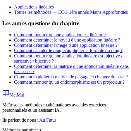
Applications linéaires
Toutes les méthodes —
ECG 1ère année Maths Approfondies
Les autres questions du chapitre
Comment montrer qu'une application est linéaire ?
Comment déterminer le noyau d'une application linéaire ?
Comment déterminer l'image d'une application linéaire ?
Comment calculer le rang et appliquer la formule du rang ?
Comment montrer qu'une application linéaire est injective /
surjective / bijective ?
Comment déterminer la matrice d'une application linéaire dans
des bases ?
Comment exploiter la matrice de passage et changer de base ?
Comment montrer qu'un endomorphisme est un projecteur ?
MetMat
Maîtrise les méthodes mathématiques avec des exercices
personnalisés et un assistant IA.
Ils parlent de nous :
Au Futur
Méthodes par niveau