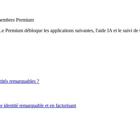
x membres Premium
Le Premium débloque les applications suivantes, l'aide IA et le suivi de t
tités remarquables ?
 identité remarquable et en factorisant