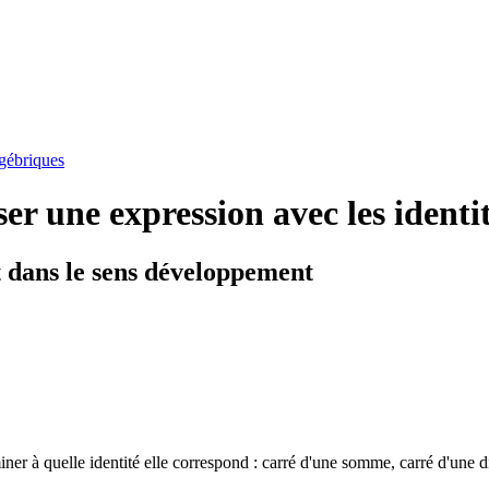
lgébriques
r une expression avec les identi
t dans le sens développement
iner à quelle identité elle correspond : carré d'une somme, carré d'une d