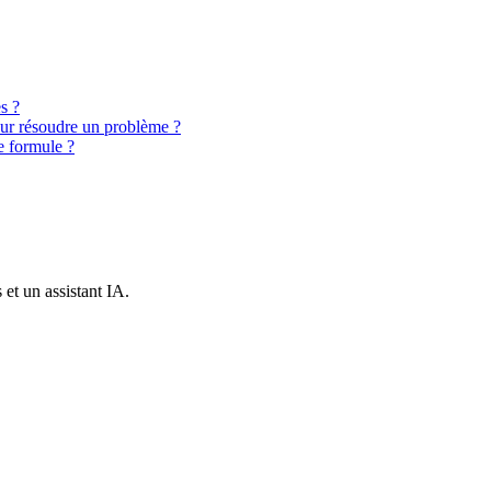
s ?
our résoudre un problème ?
e formule ?
et un assistant IA.