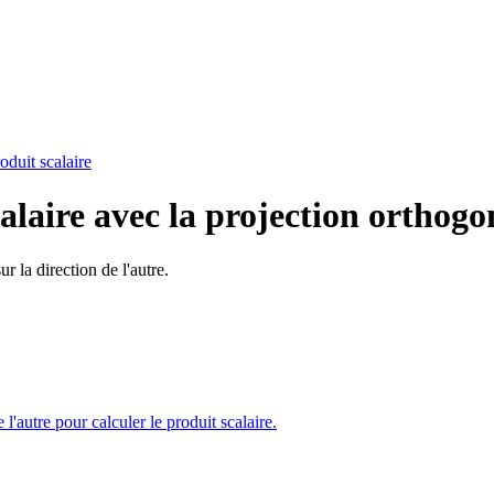
oduit scalaire
laire avec la projection orthogo
r la direction de l'autre.
 l'autre pour calculer le produit scalaire.