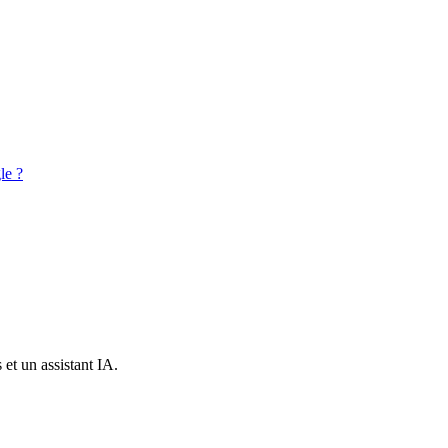
le ?
et un assistant IA.