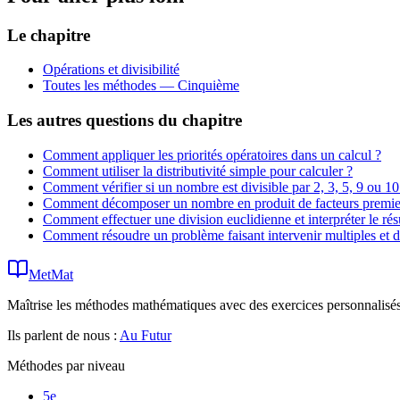
Le chapitre
Opérations et divisibilité
Toutes les méthodes —
Cinquième
Les autres questions du chapitre
Comment appliquer les priorités opératoires dans un calcul ?
Comment utiliser la distributivité simple pour calculer ?
Comment vérifier si un nombre est divisible par 2, 3, 5, 9 ou 10
Comment décomposer un nombre en produit de facteurs premie
Comment effectuer une division euclidienne et interpréter le résu
Comment résoudre un problème faisant intervenir multiples et d
MetMat
Maîtrise les méthodes mathématiques avec des exercices personnalisés 
Ils parlent de nous :
Au Futur
Méthodes par niveau
5e