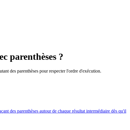
c parenthèses ?
tant des parenthèses pour respecter l'ordre d'exécution.
açant des parenthèses autour de chaque résultat intermédiaire dès qu'il