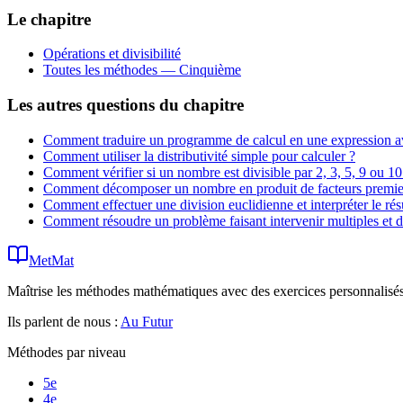
Le chapitre
Opérations et divisibilité
Toutes les méthodes —
Cinquième
Les autres questions du chapitre
Comment traduire un programme de calcul en une expression a
Comment utiliser la distributivité simple pour calculer ?
Comment vérifier si un nombre est divisible par 2, 3, 5, 9 ou 10
Comment décomposer un nombre en produit de facteurs premie
Comment effectuer une division euclidienne et interpréter le résu
Comment résoudre un problème faisant intervenir multiples et d
MetMat
Maîtrise les méthodes mathématiques avec des exercices personnalisés 
Ils parlent de nous :
Au Futur
Méthodes par niveau
5e
4e