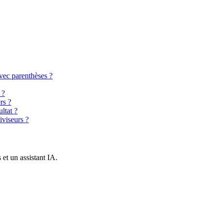
vec parenthèses ?
 ?
rs ?
ltat ?
iviseurs ?
et un assistant IA.