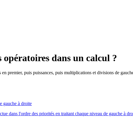
 opératoires dans un calcul ?
 en premier, puis puissances, puis multiplications et divisions de gauche 
e gauche à droite
ectue dans l'ordre des priorités en traitant chaque niveau de gauche à dro