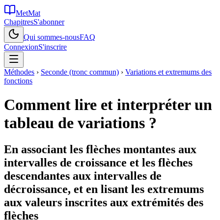
MetMat
Chapitres
S'abonner
Qui sommes-nous
FAQ
Connexion
S'inscrire
Méthodes
›
Seconde (tronc commun)
›
Variations et extremums des
fonctions
Comment lire et interpréter un
tableau de variations ?
En associant les flèches montantes aux
intervalles de croissance et les flèches
descendantes aux intervalles de
décroissance, et en lisant les extremums
aux valeurs inscrites aux extrémités des
flèches