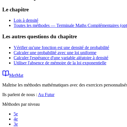
Le chapitre
Lois à densité
Toutes les méthodes —
Terminale Maths Complémentaires (opt
Les autres questions du chapitre
Vérifier qu'une fonction est une densité de probabilité
Calculer une probabilité avec une loi uniforme
Calculer l'espérance d'une variable aléatoire à densité
Utiliser l'absence de mémoire de la loi exponentielle
MetMat
Maîtrise les méthodes mathématiques avec des exercices personnalisés 
Ils parlent de nous :
Au Futur
Méthodes par niveau
5e
4e
3e