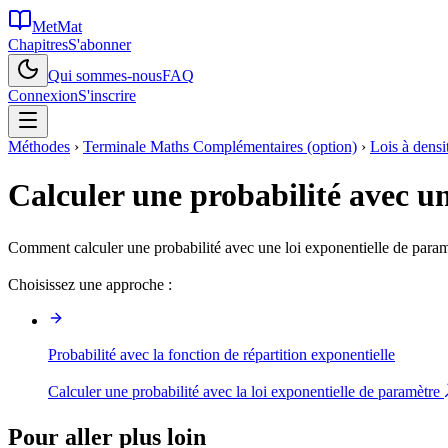
MetMat
Chapitres
S'abonner
Qui sommes-nous
FAQ
Connexion
S'inscrire
Méthodes
›
Terminale Maths Complémentaires (option)
›
Lois à densi
Calculer une probabilité avec un
Comment calculer une probabilité avec une loi exponentielle de para
Choisissez une approche :
Probabilité avec la fonction de répartition exponentielle
Calculer une probabilité avec la loi exponentielle de paramètre
Pour aller plus loin