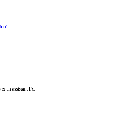
ion)
et un assistant IA.