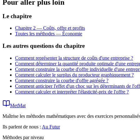
Pour aller plus loin
Le chapitre
Chapitre 2 — Coûts, offre et profits
Toutes les méthodes —
Économie
Les autres questions du chapitre
Comment représenter la structure de coûts d'une entreprise ?
Comment déterminer la quantité produite optimale d'une entrepr
Comment construire la courbe d'offre individuelle d'une entrepr
Comment calculer le surplus du producteur graphiquement ?
Comment construire la courbe d'offre agrégée ?
Comment anticiper l'effet d'un choc sur les déterminants de l'off
Comment calculer et interpréter l'élasticité-prix de l'offre ?
MetMat
Maîtrise les méthodes mathématiques avec des exercices personnalisés 
Ils parlent de nous :
Au Futur
Méthodes par niveau