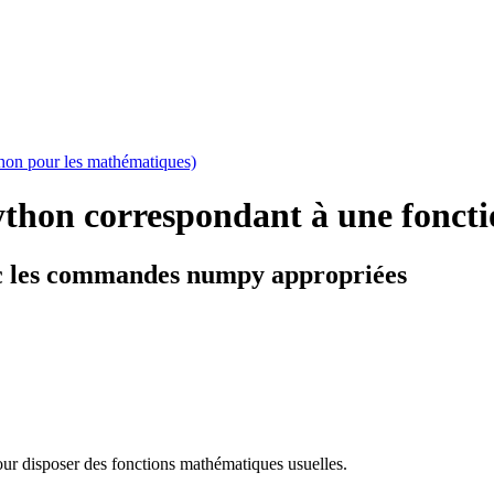
hon pour les mathématiques)
ython correspondant à une fonct
 les commandes numpy appropriées
ur disposer des fonctions mathématiques usuelles.