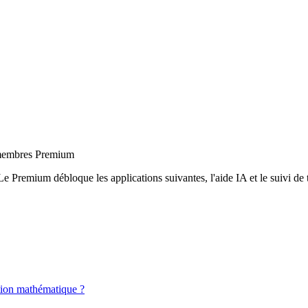
x membres Premium
Le Premium débloque les applications suivantes, l'aide IA et le suivi de t
tion mathématique ?