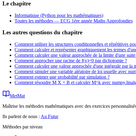
Le chapitre
Informatique (Python pour les mathématiques)
Toutes les méthodes —
ECG 1ère année Maths Approfondies
Les autres questions du chapitre
Comment utiliser les structures conditionnelles et répétitives 
Comment calculer et représenter graphiquement les termes d'une
Comment calculer une valeur approchée de la limite d'une suite
Comment approcher une racine de f(x)=0 par dichotomie ?
Comment calculer une valeur approchée d'une intégrale par la 
Comment simuler une variable aléatoire de loi usuelle avec n
Comment estimer une probabilité par simulation ?
Comment résoudre M X = B et calculer M^k avec numpy.linal
MetMat
Maîtrise les méthodes mathématiques avec des exercices personnalisés 
Ils parlent de nous :
Au Futur
Méthodes par niveau