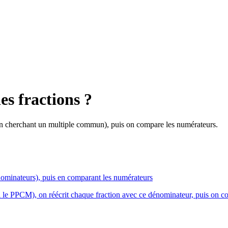
s fractions ?
n cherchant un multiple commun), puis on compare les numérateurs.
minateurs), puis en comparant les numérateurs
e PPCM), on réécrit chaque fraction avec ce dénominateur, puis on com