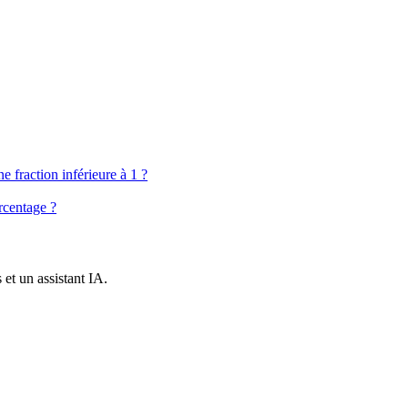
 fraction inférieure à 1 ?
rcentage ?
et un assistant IA.