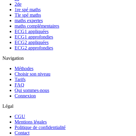
2de
1re spé maths
Tle spé maths
maths expertes
maths complémentaires
ECG1 appliquées
ECG1 approfondies
ECG2 appliquées
ECG2 approfondies
Navigation
Méthodes
Choisir son niveau
Tarifs
FAQ
Qui sommes-nous
Connexion
Légal
CGU
Mentions légales
Politique de confidentialité
Contact