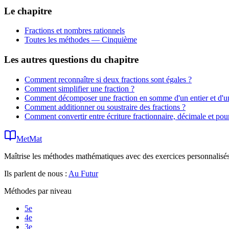
Le chapitre
Fractions et nombres rationnels
Toutes les méthodes —
Cinquième
Les autres questions du chapitre
Comment reconnaître si deux fractions sont égales ?
Comment simplifier une fraction ?
Comment décomposer une fraction en somme d'un entier et d'une
Comment additionner ou soustraire des fractions ?
Comment convertir entre écriture fractionnaire, décimale et pou
MetMat
Maîtrise les méthodes mathématiques avec des exercices personnalisés 
Ils parlent de nous :
Au Futur
Méthodes par niveau
5e
4e
3e