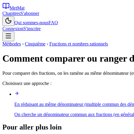
MetMat
Chapitres
S'abonner
Qui sommes-nous
FAQ
Connexion
S'inscrire
Méthodes
›
Cinquième
›
Fractions et nombres rationnels
Comment comparer ou ranger de
Pour comparer des fractions, on les ramène au même dénominateur (e
Choisissez une approche :
En réduisant au même dénominateur (multiple commun des déno
On cherche un dénominateur commun aux fractions (en général l
Pour aller plus loin