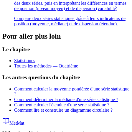
des deux séries, puis en interprétant les différences en termes
de position (niveau moyen) et de dispersion (variabilité)
Compare deux séries statistiques grâce à leurs indicateurs de
position (moyenne, médiane) et de dispersion (étendue).
Pour aller plus loin
Le chapitre
Statistiques
Toutes les méthodes —
Quatrième
Les autres questions du chapitre
Comment calculer la moyenne pondérée d'une série statistique
?
Comment déterminer la médiane d'une série statistique ?
Comment calculer l'étendue d'une série statistique ?
Comment lire et construire un diagramme circulaire ?
MetMat