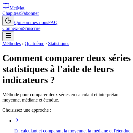
MetMat
Chapitres
S'abonner
Qui sommes-nous
FAQ
Connexion
S'inscrire
Méthodes
›
Quatrième
›
Statistiques
Comment comparer deux séries
statistiques à l'aide de leurs
indicateurs ?
Méthode pour comparer deux séries en calculant et interprétant
moyenne, médiane et étendue.
Choisissez une approche :
En calculant et comparant la moyenne, la médiane et l'étendue