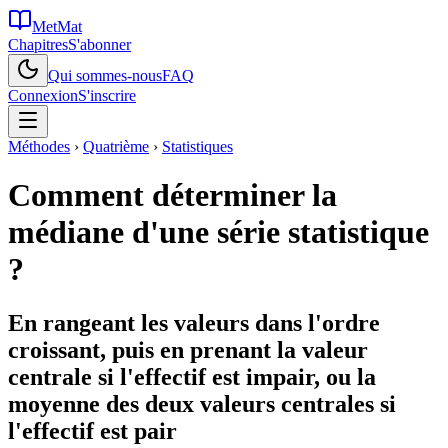
MetMat
Chapitres
S'abonner
Qui sommes-nous
FAQ
Connexion
S'inscrire
Méthodes
›
Quatrième
›
Statistiques
Comment déterminer la
médiane d'une série statistique
?
En rangeant les valeurs dans l'ordre
croissant, puis en prenant la valeur
centrale si l'effectif est impair, ou la
moyenne des deux valeurs centrales si
l'effectif est pair