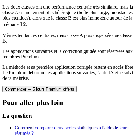
Les deux classes ont une performance centrale très similaire, mais la
classe A est nettement plus hétérogène (boîte plus large, moustaches
plus étendues), alors que la classe B est plus homogène autour de la
12
12
médiane
.
Mêmes tendances centrales, mais classe A plus dispersée que classe
B.
Les applications suivantes et la correction guidée sont réservées aux
membres Premium
La méthode et sa première application corrigée restent en accès libre.
Le Premium débloque les applications suivantes, l'aide IA et le suivi
de ta maîtrise.
Commencer — 5 jours Premium offerts
Pour aller plus loin
La question
Comment comparer deux séries statistiques à l'aide de leurs
résumés ?