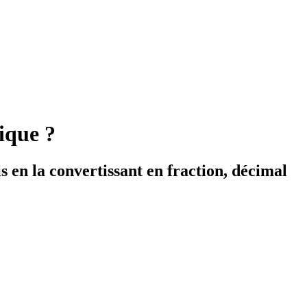
tique ?
is en la convertissant en fraction, décimal