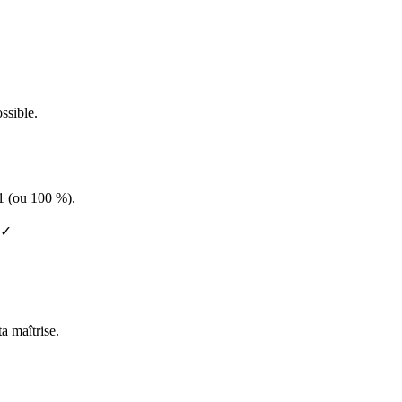
ossible.
 1 (ou 100 %).
 ✓
a maîtrise.