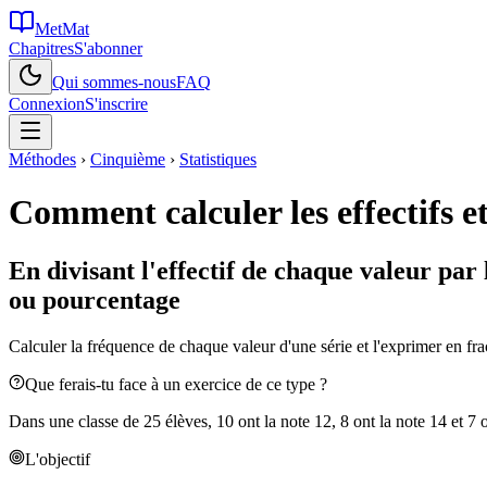
MetMat
Chapitres
S'abonner
Qui sommes-nous
FAQ
Connexion
S'inscrire
Méthodes
›
Cinquième
›
Statistiques
Comment calculer les effectifs et
En divisant l'effectif de chaque valeur par 
ou pourcentage
Calculer la fréquence de chaque valeur d'une série et l'exprimer en fr
Que ferais-tu face à un exercice de ce type ?
Dans une classe de 25 élèves, 10 ont la note 12, 8 ont la note 14 et 7 o
L'objectif