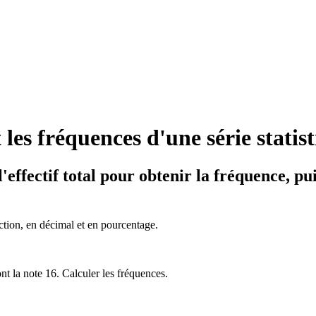
 les fréquences d'une série statis
l'effectif total pour obtenir la fréquence, pu
action, en décimal et en pourcentage.
nt la note 16. Calculer les fréquences.