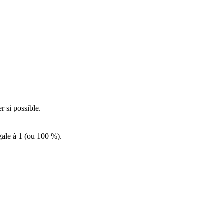
r si possible.
égale à 1 (ou 100 %).