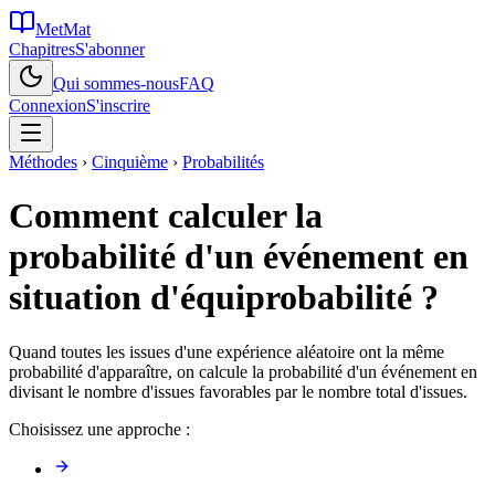
MetMat
Chapitres
S'abonner
Qui sommes-nous
FAQ
Connexion
S'inscrire
Méthodes
›
Cinquième
›
Probabilités
Comment calculer la
probabilité d'un événement en
situation d'équiprobabilité ?
Quand toutes les issues d'une expérience aléatoire ont la même
probabilité d'apparaître, on calcule la probabilité d'un événement en
divisant le nombre d'issues favorables par le nombre total d'issues.
Choisissez une approche :