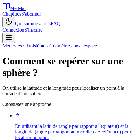
MetMat
Chapitres
S'abonner
Qui sommes-nous
FAQ
Connexion
S'inscrire
Méthodes
›
Troisième
›
Géométrie dans l'espace
Comment se repérer sur une
sphère ?
On utilise la latitude et la longitude pour localiser un point à la
surface d'une sphère.
Choisissez une approche :
En utilisant la latitude (angle par rapport à l'équateur) et la
longitude (angle par rapport au méridien de référence) pour
localiser un point