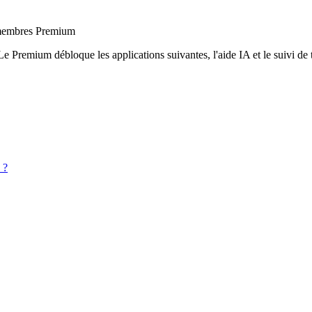
x membres Premium
Le Premium débloque les applications suivantes, l'aide IA et le suivi de t
 ?