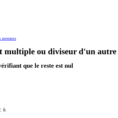
s premiers
t multiple ou diviseur d'un autre
érifiant que le reste est nul
<
b
.