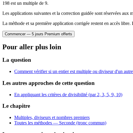
198 est un multiple de 9.
0
Les applications suivantes et la correction guidée sont réservées au
La méthode et sa première application corrigée restent en accès libre. 
Commencer — 5 jours Premium offerts
Pour aller plus loin
La question
Comment vérifier si un entier est multiple ou diviseur d'un autre
Les autres approches de cette question
En appliquant les critères de divisibilité (par 2, 3, 5, 9, 10)
Le chapitre
Multiples, diviseurs et nombres premiers
Toutes les méthodes —
Seconde (tronc commun)