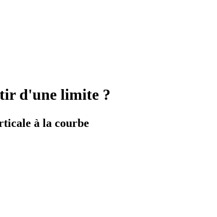
ir d'une limite ?
ticale à la courbe