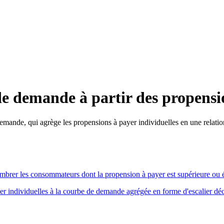
e demande à partir des propensi
demande, qui agrège les propensions à payer individuelles en une relati
ombrer les consommateurs dont la propension à payer est supérieure ou 
r individuelles à la courbe de demande agrégée en forme d'escalier déc