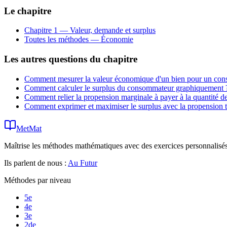
Le chapitre
Chapitre 1 — Valeur, demande et surplus
Toutes les méthodes —
Économie
Les autres questions du chapitre
Comment mesurer la valeur économique d'un bien pour un co
Comment calculer le surplus du consommateur graphiquement 
Comment relier la propension marginale à payer à la quantité 
Comment exprimer et maximiser le surplus avec la propension t
MetMat
Maîtrise les méthodes mathématiques avec des exercices personnalisés 
Ils parlent de nous :
Au Futur
Méthodes par niveau
5e
4e
3e
2de