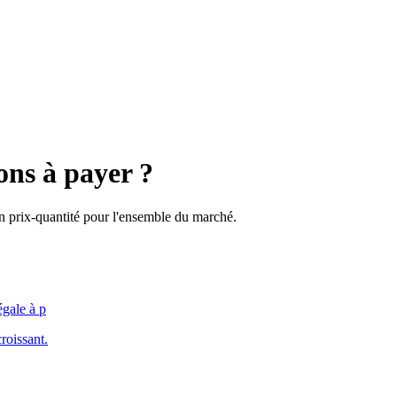
ons à payer ?
on prix-quantité pour l'ensemble du marché.
égale à p
roissant.