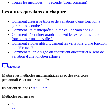
Toutes les méthodes —
Seconde (tronc commun)
Les autres questions du chapitre
Comment dresser le tableau de variations d'une fonction à
partir de sa courbe ?
Comment lire et interpréter un tableau de variations ?
Comment déterminer graphiquement les extremums d'une
fonction sur un intervalle ?
Comment étudier algébriquement les variations d'une fonction
de référence ?
Comment relier le signe du coefficient directeur et le sens de
variation d'une fonction affine ?
MetMat
Maîtrise les méthodes mathématiques avec des exercices
personnalisés et un assistant IA.
Ils parlent de nous :
Au Futur
Méthodes par niveau
5e
4e