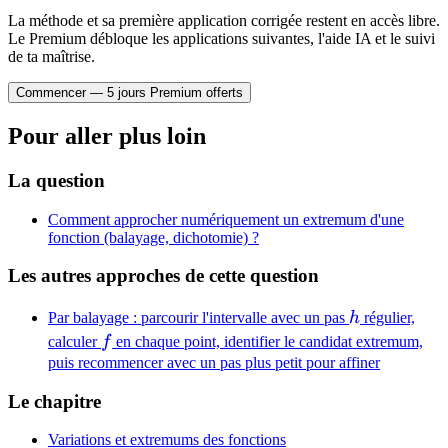
La méthode et sa première application corrigée restent en accès libre.
Le Premium débloque les applications suivantes, l'aide IA et le suivi
de ta maîtrise.
Commencer — 5 jours Premium offerts
Pour aller plus loin
La question
Comment approcher numériquement un extremum d'une
fonction (balayage, dichotomie) ?
Les autres approches de cette question
h
Par balayage : parcourir l'intervalle avec un pas
h
régulier,
f
calculer
f
en chaque point, identifier le candidat extremum,
puis recommencer avec un pas plus petit pour affiner
Le chapitre
Variations et extremums des fonctions