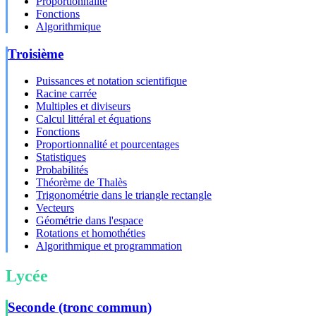
Proportionnalité
Fonctions
Algorithmique
Troisième
Puissances et notation scientifique
Racine carrée
Multiples et diviseurs
Calcul littéral et équations
Fonctions
Proportionnalité et pourcentages
Statistiques
Probabilités
Théorème de Thalès
Trigonométrie dans le triangle rectangle
Vecteurs
Géométrie dans l'espace
Rotations et homothéties
Algorithmique et programmation
Lycée
Seconde (tronc commun)