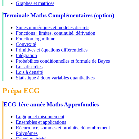
Graphes et matrices
Terminale Maths Complémentaires (option)
Suites numériques et modèles discrets
Fonctions : limites, continuité, dérivation
Fonction logarithme
Convexité
Primitives et équations différentielles
Intégration
Probabilités conditionnelles et formule de Bayes
Lois discrètes
Lois à densité
Statistique à deux variables quantitatives
Prépa ECG
ECG 1ère année Maths Approfondies
Logique et raisonnement
Ensembles et applications
Récurrence, sommes et produits, dénombrement
Polynômes
Calcul matriciel