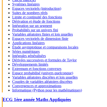
Systèmes linéaires
Espaces vectoriels (introduction)
Suites de nombres réels
Limite et continuité des fonctions
Dérivation et étude de fonctions
Intégration sur un segment
Probabilités sur un univers fini
Variables aléatoires finies et lois usuelles
Espaces vectoriels de dimension finie
Applications linéaires
Étude asymptotique et comparaisons locales
Séries numériques
Intégrales généralisées
Dérivées successives et formules de Taylor
Développements limités
Extremum et fonctions convexes
Espace probabilisé (univers quelconque)
Variables aléatoires discrètes et lois usuelles
Couples de variables aléatoires discrètes
Convergences et approximations
Informatique (Python pour les mathématiques)
ECG 1ère année Maths Appliquées