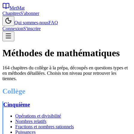
MetMat
Chapitres
S'abonner
Qui sommes-nous
FAQ
Connexion
S'inscrire
Méthodes de mathématiques
164
chapitres du collège à la prépa, découpés en questions types et
en méthodes détaillées. Choisis ton niveau pour retrouver les
tiennes.
Collège
Cinquième
Opérations et divisibilité
Nombres relatifs
Fractions et nombres rationnels
Puissances