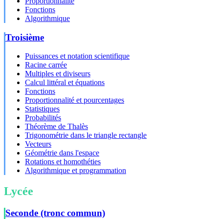
Proportionnalité
Fonctions
Algorithmique
Troisième
Puissances et notation scientifique
Racine carrée
Multiples et diviseurs
Calcul littéral et équations
Fonctions
Proportionnalité et pourcentages
Statistiques
Probabilités
Théorème de Thalès
Trigonométrie dans le triangle rectangle
Vecteurs
Géométrie dans l'espace
Rotations et homothéties
Algorithmique et programmation
Lycée
Seconde (tronc commun)