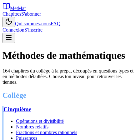
MetMat
Chapitres
S'abonner
Qui sommes-nous
FAQ
Connexion
S'inscrire
Méthodes de mathématiques
164
chapitres du collège à la prépa, découpés en questions types et
en méthodes détaillées. Choisis ton niveau pour retrouver les
tiennes.
Collège
Cinquième
Opérations et divisibilité
Nombres relatifs
Fractions et nombres rationnels
Puissances