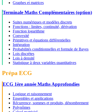
Graphes et matrices
Terminale Maths Complémentaires (option)
Suites numériques et modèles discrets
Fonctions : limites, continuité, dérivation
Fonction logarithme
Convexité
Primitives et équations différentielles
Intégration
Probabilités conditionnelles et formule de Bayes
Lois discrètes
Lois à densité
Statistique à deux variables quantitatives
Prépa ECG
ECG 1ère année Maths Approfondies
Logique et raisonnement
Ensembles et applications
Récurrence, sommes et produits, dénombrement
Polynômes
Calcul matriciel