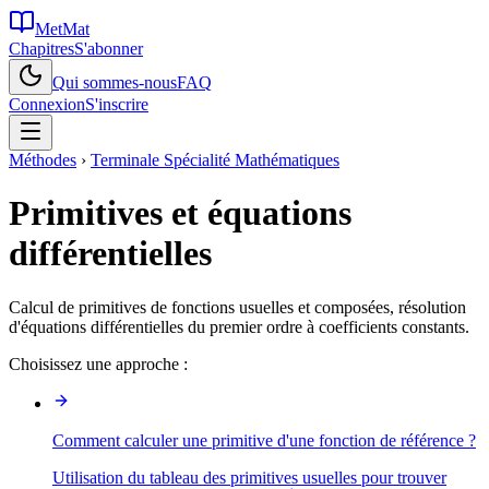
MetMat
Chapitres
S'abonner
Qui sommes-nous
FAQ
Connexion
S'inscrire
Méthodes
›
Terminale Spécialité Mathématiques
Primitives et équations
différentielles
Calcul de primitives de fonctions usuelles et composées, résolution
d'équations différentielles du premier ordre à coefficients constants.
Choisissez une approche :
Comment calculer une primitive d'une fonction de référence ?
Utilisation du tableau des primitives usuelles pour trouver