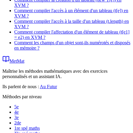
XVM ?
Comment compiler l'accès à un élément d'un tableau (t[e]) en
XVM ?
Comment compiler l'accès à la taille d'un tableau (t.length) en
XVM ?
Comment compiler l'affectation d'un élément de tableau (t[e1]
= e2) en XVM ?
Comment les champs d'un objet sont-ils numérotés et disposés
en mémoire ?
MetMat
Maîtrise les méthodes mathématiques avec des exercices
personnalisés et un assistant IA.
Ils parlent de nous :
Au Futur
Méthodes par niveau
5e
4e
3e
2de
1re spé maths