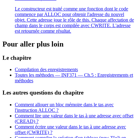
Le constructeur est traité comme une fonction dont le code
commence par ALLOC pour obtenir l'adresse du nouvel
objet. Cette adresse joue le rôle de this. Chaque affectation de
champ dans le corps est compilée avec CWRITE. L'adresse
est retournée comme résultat.
Pour aller plus loin
Le chapitre
Compilation des enregistrements
Toutes les méthodes —
INF371 — Ch.5 : Enregistrements et
méthodes
Les autres questions du chapitre
Comment allouer un bloc mémoire dans le tas avec
l'instruction ALLOC ?
Comment lire une valeur dans le tas à une adresse avec offset
(CREAD) ?
Comment écrire une valeur dans le tas à une adresse avec
offset (CWRITE) ?
Comment compiler la création d'un tableau (new T[e]) en