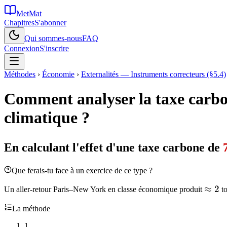
MetMat
Chapitres
S'abonner
Qui sommes-nous
FAQ
Connexion
S'inscrire
Méthodes
›
Économie
›
Externalités — Instruments correcteurs (§5.4)
Comment analyser la taxe carb
climatique ?
En calculant l'effet d'une taxe carbone de
Que ferais-tu face à un exercice de ce type ?
\app
≈
2
Un aller-retour Paris–New York en classe économique produit
t
2
La méthode
1