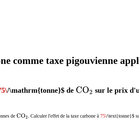
one comme taxe pigouvienne appl
\mathrm{CO_2
C
O
75\
/\mathrm{tonne}$ de
sur le prix d'
2
rox
\mathrm{CO_2}
C
O
onnes de
. Calculer l'effet de la taxe carbone à
75\
/\text{tonne}$ su
2