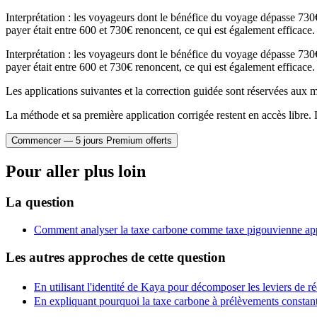
Interprétation : les voyageurs dont le bénéfice du voyage dépasse 730€ 
payer était entre 600 et 730€ renoncent, ce qui est également efficace.
Interprétation : les voyageurs dont le bénéfice du voyage dépasse 730€ 
payer était entre 600 et 730€ renoncent, ce qui est également efficace.
Les applications suivantes et la correction guidée sont réservées au
La méthode et sa première application corrigée restent en accès libre. 
Commencer — 5 jours Premium offerts
Pour aller plus loin
La question
Comment analyser la taxe carbone comme taxe pigouvienne app
Les autres approches de cette question
En utilisant l'identité de Kaya pour décomposer les leviers de 
En expliquant pourquoi la taxe carbone à prélèvements constant