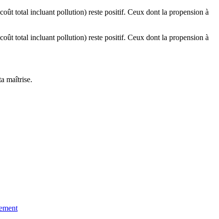
oût total incluant pollution) reste positif. Ceux dont la propension à
oût total incluant pollution) reste positif. Ceux dont la propension à
a maîtrise.
uement