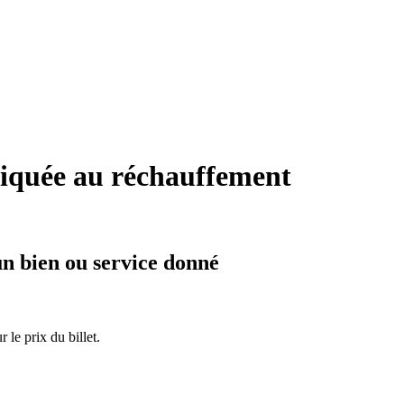
iquée au réchauffement
}
un bien ou service donné
r le prix du billet.