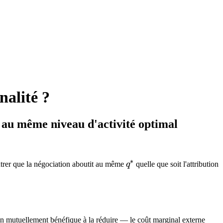
nalité ?
it au même niveau d'activité optimal
∗
q^*
trer que la négociation aboutit au même
q
quelle que soit l'attribution
gain mutuellement bénéfique à la réduire — le coût marginal externe