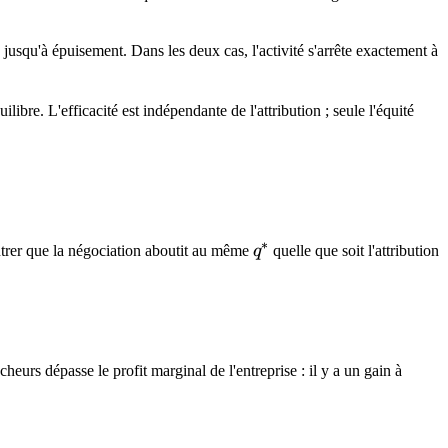
e jusqu'à épuisement. Dans les deux cas, l'activité s'arrête exactement à
ilibre. L'efficacité est indépendante de l'attribution ; seule l'équité
∗
q^*
trer que la négociation aboutit au même
q
quelle que soit l'attribution
eurs dépasse le profit marginal de l'entreprise : il y a un gain à