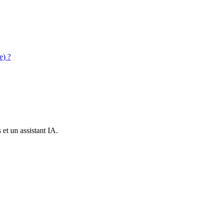
e) ?
et un assistant IA.