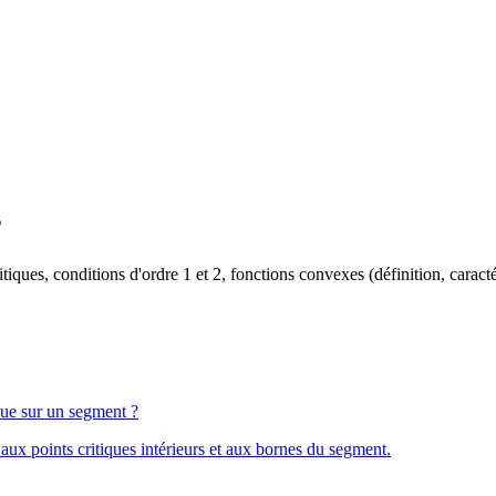
s
iques, conditions d'ordre 1 et 2, fonctions convexes (définition, caract
ue sur un segment ?
 aux points critiques intérieurs et aux bornes du segment.