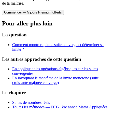
de ta maîtrise.
Commencer — 5 jours Premium offerts
Pour aller plus loin
La question
Comment montrer qu'une suite converge et déterminer sa
limite ?
Les autres approches de cette question
En appliquant les opérations algébriques sur les suites
convergentes
En invoquant le théorème de la limite monotone (suite
croissante majorée converge)
Le chapitre
Suites de nombres réels
Toutes les méthodes —
ECG 1ère année Maths Appliquées