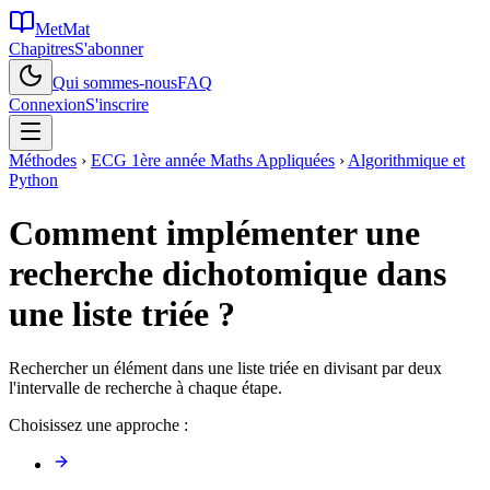
MetMat
Chapitres
S'abonner
Qui sommes-nous
FAQ
Connexion
S'inscrire
Méthodes
›
ECG 1ère année Maths Appliquées
›
Algorithmique et
Python
Comment implémenter une
recherche dichotomique dans
une liste triée ?
Rechercher un élément dans une liste triée en divisant par deux
l'intervalle de recherche à chaque étape.
Choisissez une approche :