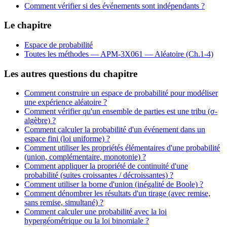
Comment vérifier si des événements sont indépendants ?
Le chapitre
Espace de probabilité
Toutes les méthodes —
APM-3X061 — Aléatoire (Ch.1-4)
Les autres questions du chapitre
Comment construire un espace de probabilité pour modéliser
une expérience aléatoire ?
Comment vérifier qu'un ensemble de parties est une tribu (σ-
algèbre) ?
Comment calculer la probabilité d'un événement dans un
espace fini (loi uniforme) ?
Comment utiliser les propriétés élémentaires d'une probabilité
(union, complémentaire, monotonie) ?
Comment appliquer la propriété de continuité d'une
probabilité (suites croissantes / décroissantes) ?
Comment utiliser la borne d'union (inégalité de Boole) ?
Comment dénombrer les résultats d'un tirage (avec remise,
sans remise, simultané) ?
Comment calculer une probabilité avec la loi
hypergéométrique ou la loi binomiale ?