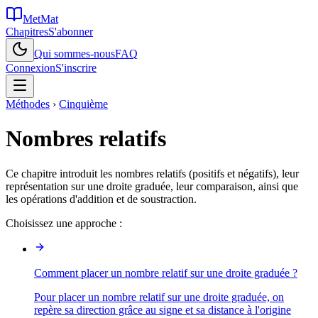
MetMat
Chapitres
S'abonner
Qui sommes-nous
FAQ
Connexion
S'inscrire
Méthodes
›
Cinquième
Nombres relatifs
Ce chapitre introduit les nombres relatifs (positifs et négatifs), leur
représentation sur une droite graduée, leur comparaison, ainsi que
les opérations d'addition et de soustraction.
Choisissez une approche :
Comment placer un nombre relatif sur une droite graduée ?
Pour placer un nombre relatif sur une droite graduée, on
repère sa direction grâce au signe et sa distance à l'origine