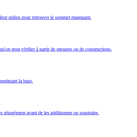
 leur milieu pour retrouver le sommet manquant.
qu'on peut vérifier à partir de mesures ou de constructions.
nstituant la base.
s séparément avant de les additionner ou soustraire.