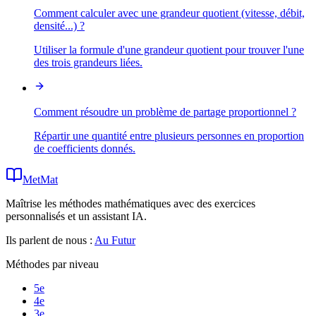
Comment calculer avec une grandeur quotient (vitesse, débit,
densité...) ?
Utiliser la formule d'une grandeur quotient pour trouver l'une
des trois grandeurs liées.
Comment résoudre un problème de partage proportionnel ?
Répartir une quantité entre plusieurs personnes en proportion
de coefficients donnés.
MetMat
Maîtrise les méthodes mathématiques avec des exercices
personnalisés et un assistant IA.
Ils parlent de nous :
Au Futur
Méthodes par niveau
5e
4e
3e