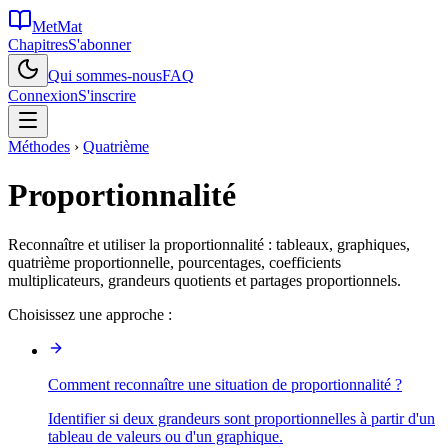
MetMat
Chapitres
S'abonner
Qui sommes-nous
FAQ
Connexion
S'inscrire
Méthodes
›
Quatrième
Proportionnalité
Reconnaître et utiliser la proportionnalité : tableaux, graphiques,
quatrième proportionnelle, pourcentages, coefficients
multiplicateurs, grandeurs quotients et partages proportionnels.
Choisissez une approche :
Comment reconnaître une situation de proportionnalité ?
Identifier si deux grandeurs sont proportionnelles à partir d'un
tableau de valeurs ou d'un graphique.