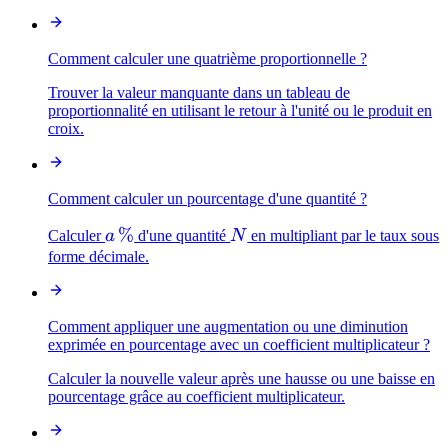
Comment calculer une quatrième proportionnelle ?
Trouver la valeur manquante dans un tableau de
proportionnalité en utilisant le retour à l'unité ou le produit en
croix.
Comment calculer un pourcentage d'une quantité ?
a\,\%
%
N
Calculer
a
d'une quantité
N
en multipliant par le taux sous
forme décimale.
Comment appliquer une augmentation ou une diminution
exprimée en pourcentage avec un coefficient multiplicateur ?
Calculer la nouvelle valeur après une hausse ou une baisse en
pourcentage grâce au coefficient multiplicateur.