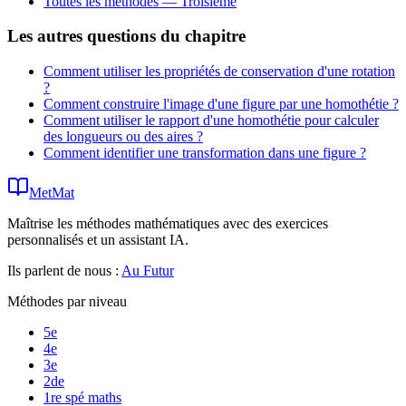
Toutes les méthodes —
Troisième
Les autres questions du chapitre
Comment utiliser les propriétés de conservation d'une rotation
?
Comment construire l'image d'une figure par une homothétie ?
Comment utiliser le rapport d'une homothétie pour calculer
des longueurs ou des aires ?
Comment identifier une transformation dans une figure ?
MetMat
Maîtrise les méthodes mathématiques avec des exercices
personnalisés et un assistant IA.
Ils parlent de nous :
Au Futur
Méthodes par niveau
5e
4e
3e
2de
1re spé maths